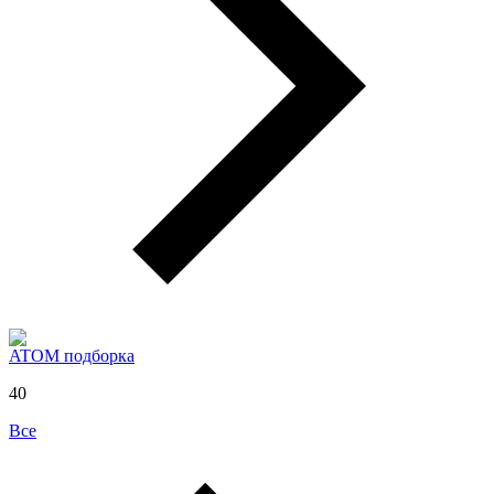
ATOM подборка
40
Все