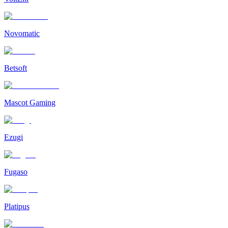
Novomatic
Betsoft
Mascot Gaming
Ezugi
Fugaso
Platipus