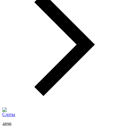
Слоты
4898