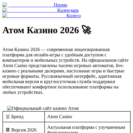
Промо
Календарь
Колесо
Атом Казино 2026 🚀
Атом Казино 2026 — современная лицензированная
платформа для онлайн-игры с удобным доступом с
компьютеров и мобильных устройств. На официальном сайте
Atom Casino представлены тысячи игровых автоматов, live-
казино с реальными дилерами, настольные игры и быстрые
игровые форматы. Русскоязычный интерфейс, адаптивная
мобильная версия и круглосуточная служба поддержки
обеспечивают комфортное использование платформы на
любых устройствах.
🥇 Бренд
Atom Casino
Актуальная платформа с улучшенным
📆 Версия 2026
функционалом