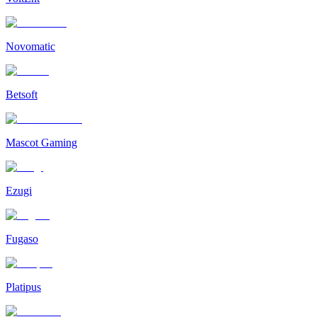
Novomatic
Betsoft
Mascot Gaming
Ezugi
Fugaso
Platipus