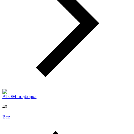
ATOM подборка
40
Все