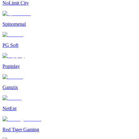
NoLimit City
Spinomenal
PG Soft
Popiplay
Gamzix
NetEnt
Red Tiger Gaming