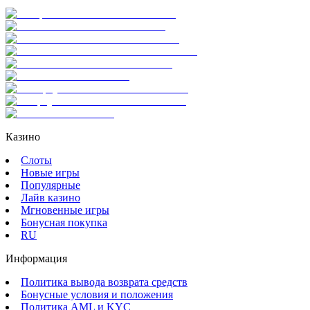
Казино
Слоты
Новые игры
Популярные
Лайв казино
Мгновенные игры
Бонусная покупка
RU
Информация
Политика вывода возврата средств
Бонусные условия и положения
Политика AML и KYC