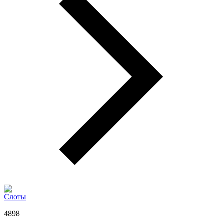
Слоты
4898