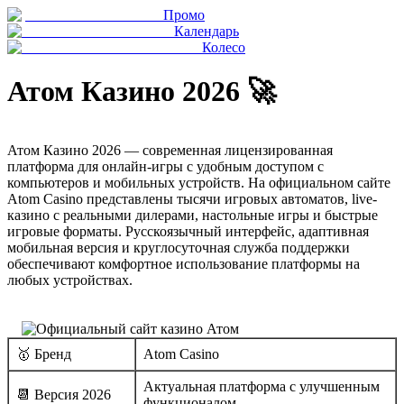
Промо
Календарь
Колесо
Атом Казино 2026 🚀
Атом Казино 2026 — современная лицензированная
платформа для онлайн-игры с удобным доступом с
компьютеров и мобильных устройств. На официальном сайте
Atom Casino представлены тысячи игровых автоматов, live-
казино с реальными дилерами, настольные игры и быстрые
игровые форматы. Русскоязычный интерфейс, адаптивная
мобильная версия и круглосуточная служба поддержки
обеспечивают комфортное использование платформы на
любых устройствах.
🥇 Бренд
Atom Casino
Актуальная платформа с улучшенным
📆 Версия 2026
функционалом