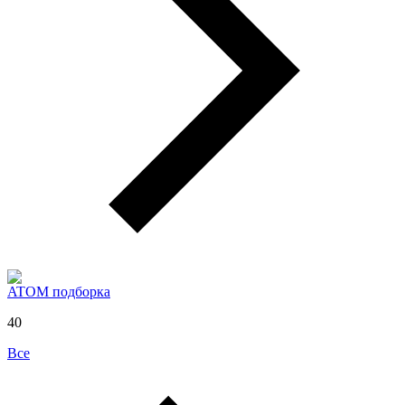
ATOM подборка
40
Все