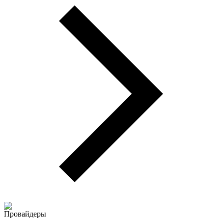
Провайдеры