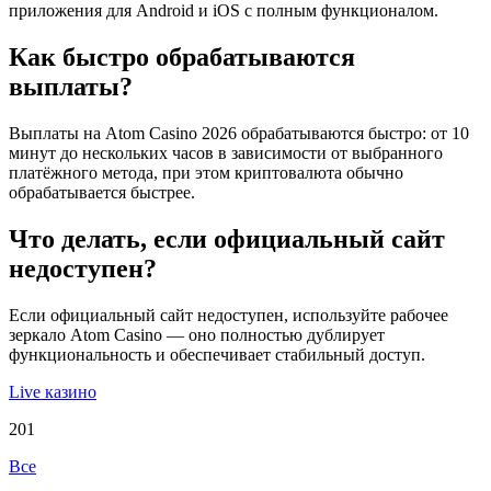
приложения для Android и iOS с полным функционалом.
Как быстро обрабатываются
выплаты?
Выплаты на Atom Casino 2026 обрабатываются быстро: от 10
минут до нескольких часов в зависимости от выбранного
платёжного метода, при этом криптовалюта обычно
обрабатывается быстрее.
Что делать, если официальный сайт
недоступен?
Если официальный сайт недоступен, используйте рабочее
зеркало Atom Casino — оно полностью дублирует
функциональность и обеспечивает стабильный доступ.
Live казино
201
Все