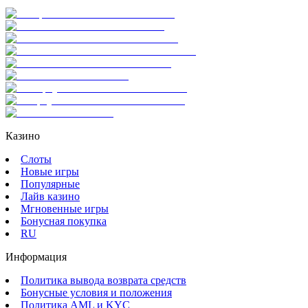
Казино
Слоты
Новые игры
Популярные
Лайв казино
Мгновенные игры
Бонусная покупка
RU
Информация
Политика вывода возврата средств
Бонусные условия и положения
Политика AML и KYC