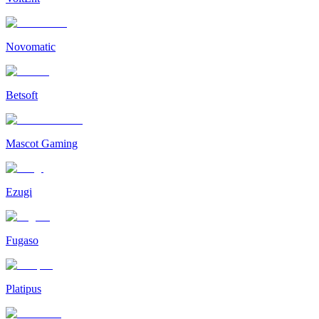
Novomatic
Betsoft
Mascot Gaming
Ezugi
Fugaso
Platipus