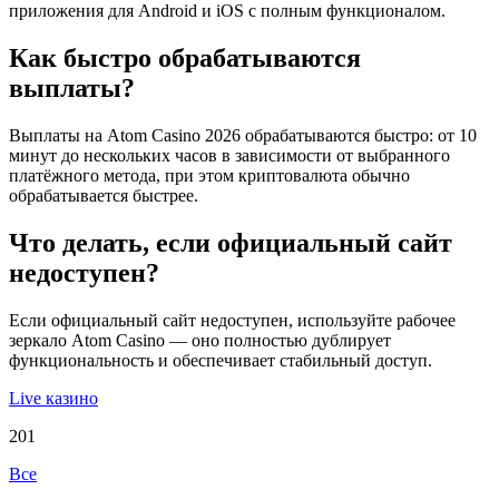
приложения для Android и iOS с полным функционалом.
Как быстро обрабатываются
выплаты?
Выплаты на Atom Casino 2026 обрабатываются быстро: от 10
минут до нескольких часов в зависимости от выбранного
платёжного метода, при этом криптовалюта обычно
обрабатывается быстрее.
Что делать, если официальный сайт
недоступен?
Если официальный сайт недоступен, используйте рабочее
зеркало Atom Casino — оно полностью дублирует
функциональность и обеспечивает стабильный доступ.
Live казино
201
Все