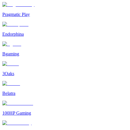
Pragmatic Play
Endorphina
Bgaming
3Oaks
Belatra
100HP Gaming