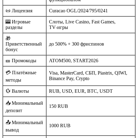
📜 Лицензия
Curacao OGL/2024/795/0241
🎰 Игровые
Слоты, Live Casino, Fast Games,
разделы
TV‑игры
🎁
Приветственный
до 500% + 300 фриспинов
бонус
🎫 Промокоды
ATOM500, START2026
💳 Платёжные
Visa, MasterCard, СБП, Piastrix, QIWI,
Binance Pay, Crypto
методы
💱 Валюты
RUB, USD, EUR, BTC, USDT
📥 Минимальный
150 RUB
депозит
📤 Минимальный
1000 RUB
вывод